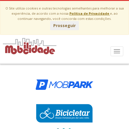
O Site utiliza cookies e outras tecnologias semelhantes para melhorar a sua
experiência, de acordo com a nossa
Política de Privacidade
e, ao
continuar navegando, você concorda com estas condições.
Prosseguir
A Mobilicidade possui diversos projetos em
Fortaleza. Escolha o serviço:
Menu